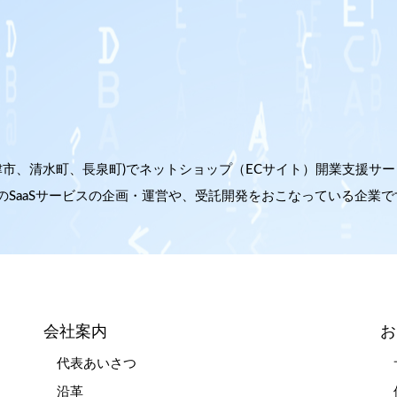
市、清水町、長泉町)でネットショップ（ECサイト）開業支援サービス
n」などのSaaSサービスの企画・運営や、受託開発をおこなっている企業
会社案内
お
代表あいさつ
沿革