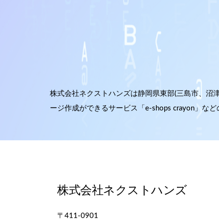
株式会社ネクストハンズは静岡県東部(三島市、沼津
ージ作成ができるサービス「e-shops crayo
株式会社ネクストハンズ
〒411-0901