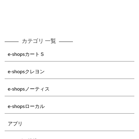
稿
の
ペ
ー
カテゴリ 一覧
ジ
送
e-shopsカートＳ
り
e-shopsクレヨン
e-shopsノーティス
e-shopsローカル
アプリ