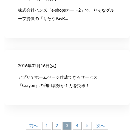
株式会社ハンズ「e-shopsカート2」で、りそなグル
ープ提供の『りそなPayR…
2016年02月16日(火)
アプリでホームページ作成できるサービス
『Crayon』の利用者数が１万を突破！
投
前へ
1
2
3
4
5
次へ