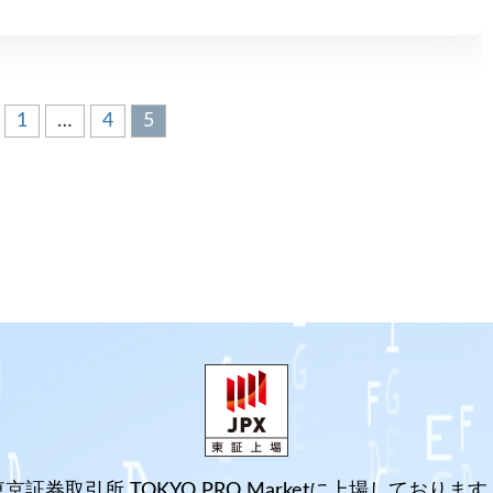
1
…
4
5
東京証券取引所 TOKYO PRO Marketに上場しております