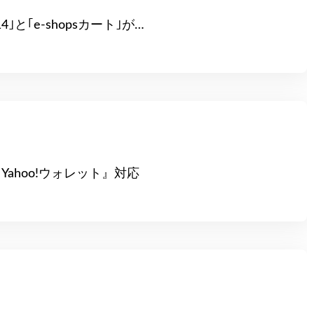
4｣と｢e-shopsカート｣が…
ahoo!ウォレット』対応