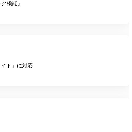
ーク機能」
トライト」に対応