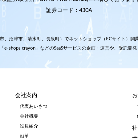
証券コード：430A
、沼津市、清水町、長泉町）でネットショップ（ECサイト）開業支援
shops crayon」などのSaaSサービスの企画・運営や、受託
会社案内
お
代表あいさつ
会社概要
役員紹介
社
沿革